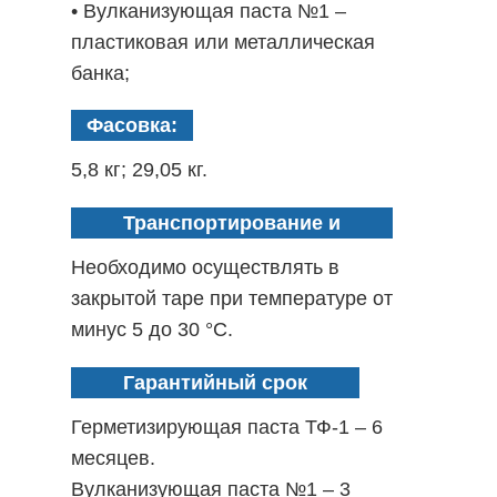
• Вулканизующая паста №1 –
пластиковая или металлическая
банка;
• Ускоритель вулканизации ДФГ –
Фасовка:
полиэтиленовый пакет.
5,8 кг; 29,05 кг.
Транспортирование и
хранение:
Необходимо осуществлять в
закрытой таре при температуре от
минус 5 до 30 °С.
Гарантийный срок
хранения:
Герметизирующая паста ТФ-1 – 6
месяцев.
Вулканизующая паста №1 – 3