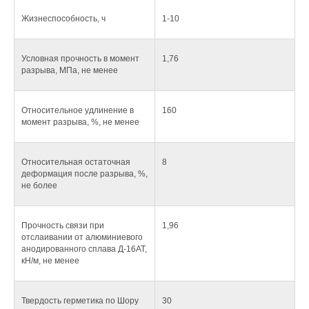
Жизнеспособность, ч
1-10
Условная прочность в момент
1,76
разрыва, МПа, не менее
Относительное удлинение в
160
момент разрыва, %, не менее
Относительная остаточная
8
деформация после разрыва, %,
не более
Прочность связи при
1,96
отслаивании от алюминиевого
анодированного сплава Д-16АТ,
кН/м, не менее
Твердость герметика по Шору
30