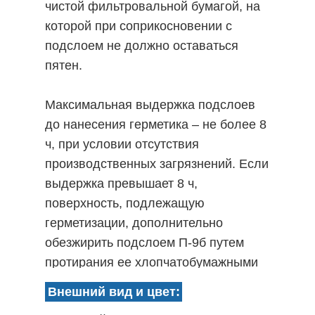
чистой фильтровальной бумагой, на
которой при соприкосновении с
подслоем не должно оставаться
пятен.
Максимальная выдержка подслоев
до нанесения герметика – не более 8
ч, при условии отсутствия
производственных загрязнений. Если
выдержка превышает 8 ч,
поверхность, подлежащую
герметизации, дополнительно
обезжирить подслоем П-9б путем
протирания ее хлопчатобумажными
салфетками, с последующей сушкой
Внешний вид и цвет:
от 15 до 20 мин.