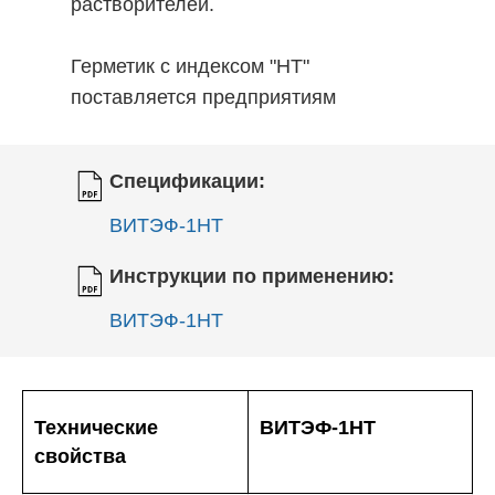
растворителей.
Герметик с индексом "НТ"
поставляется предприятиям
авиационной промышленности.
Спецификации:
ВИТЭФ-1НТ
Инструкции по применению:
ВИТЭФ-1НТ
Технические
ВИТЭФ-1НТ
свойства