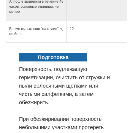
А, после выдержки в течение 48
часов, условные единицы, не
менее
Время высыхания "на отлип", ч,
12
не более
Подготовка
поверхности:
Поверхность, подлежащую
герметизации, очистить от стружки и
пыли волосяными щетками или
чистыми салфетками, а затем
обезжирить.
При обезжиривании поверхность
небольшими участками протереть